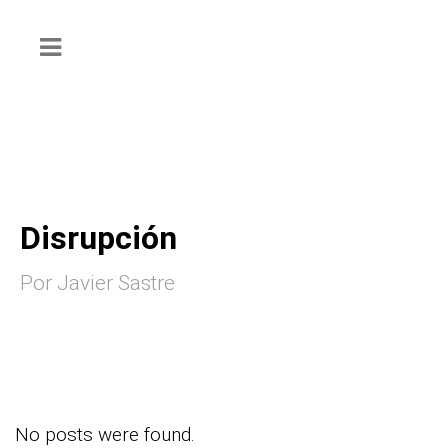
Disrupción
Por Javier Sastre
No posts were found.