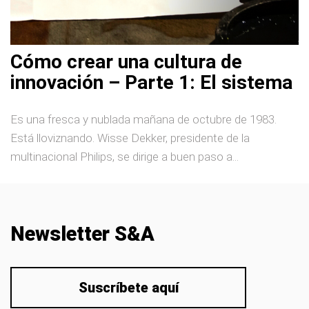
Cómo crear una cultura de
innovación – Parte 1: El sistema
Es una fresca y nublada mañana de octubre de 1983.
Está lloviznando. Wisse Dekker, presidente de la
multinacional Philips, se dirige a buen paso a...
Newsletter S&A
Suscríbete aquí