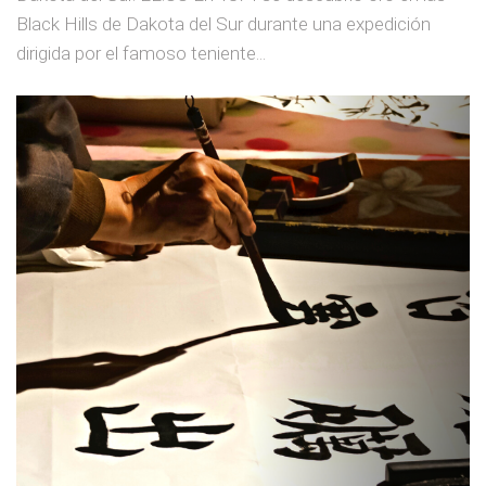
Black Hills de Dakota del Sur durante una expedición
dirigida por el famoso teniente...