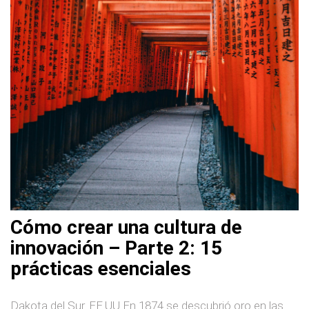
Cómo crear una cultura de
innovación – Parte 2: 15
prácticas esenciales
Dakota del Sur. EE.UU En 1874 se descubrió oro en las