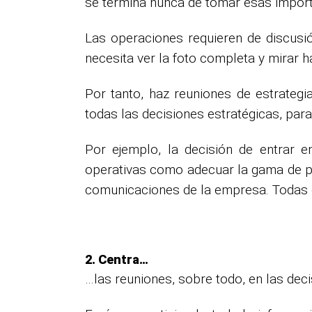
se termina nunca de tomar esas import
Las operaciones requieren de discusió
necesita ver la foto completa y mirar 
Por tanto, haz reuniones de estrategi
todas las decisiones estratégicas, para
Por ejemplo, la decisión de entrar
operativas como adecuar la gama de pro
comunicaciones de la empresa. Todas e
2. Centra…
…las reuniones, sobre todo, en las deci