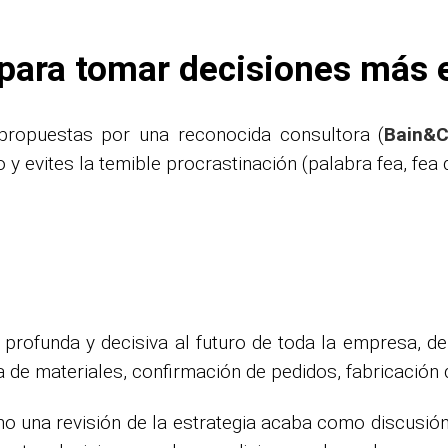
para tomar decisiones más 
propuestas por una reconocida consultora (
Bain&
 y evites la temible procrastinación (palabra fea, fea
profunda y decisiva al futuro de toda la empresa, de 
a de materiales, confirmación de pedidos, fabricación
una revisión de la estrategia acaba como discusión