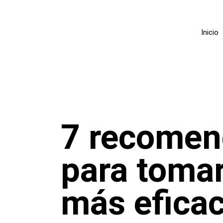
Inicio
7 recomen
para tomar
más efica