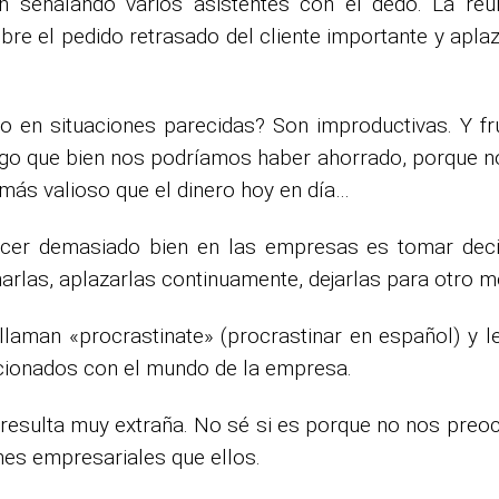
 señalando varios asistentes con el dedo. La reun
re el pedido retrasado del cliente importante y aplaz
 en situaciones parecidas? Son improductivas. Y fr
o que bien nos podríamos haber ahorrado, porque no 
más valioso que el dinero hoy en día…
cer demasiado bien en las empresas es tomar deci
arlas, aplazarlas continuamente, dejarlas para otro 
llaman «procrastinate» (procrastinar en español) y
lacionados con el mundo de la empresa.
 resulta muy extraña. No sé si es porque no nos preoc
es empresariales que ellos.