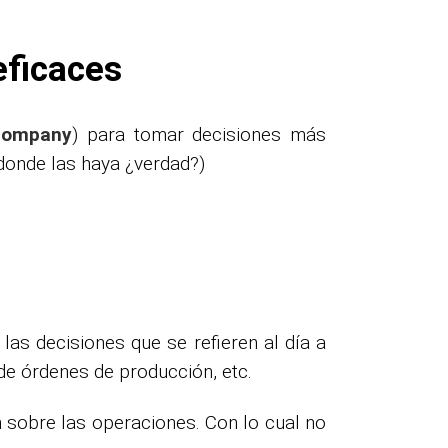
eficaces
Company
) para tomar decisiones más
 donde las haya ¿verdad?)
las decisiones que se refieren al día a
 de órdenes de producción, etc.
 sobre las operaciones. Con lo cual no