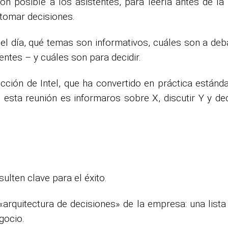
ón posible a los asistentes, para leerla antes de la 
tomar decisiones.
el día, qué temas son informativos, cuáles son a deba
entes – y cuáles son para decidir.
ción de Intel, que ha convertido en práctica están
e esta reunión es informaros sobre X, discutir Y y d
ulten clave para el éxito.
arquitectura de decisiones» de la empresa: una lista
gocio.