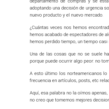
departamento de compras y se están
adoptando una decisión de urgencia sob
nuevo producto y el nuevo mercado.
¿Cuántas veces nos hemos encontrado
hemos acabado de espectadores de alg
hemos perdido tiempo, un tiempo casi 
Una de las cosas que no se suele ha
porque puede ocurrir algo peor: no tom
A esto último los norteamericanos lo 
frecuencia en artículos, posts, etc re
Aquí, esa palabra no la oímos apenas,
no creo que tomemos mejores decision