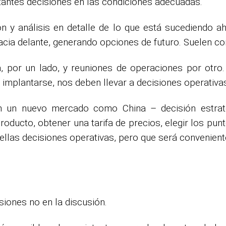
antes decisiones en las condiciones adecuadas.
n y análisis en detalle de lo que está sucediendo a
hacia delante, generando opciones de futuro. Suelen 
a, por un lado, y reuniones de operaciones por otro
 implantarse, nos deben llevar a decisiones operativa
 en un nuevo mercado como China – decisión estrat
ducto, obtener una tarifa de precios, elegir los punto
llas decisiones operativas, pero que será convenient
siones no en la discusión.