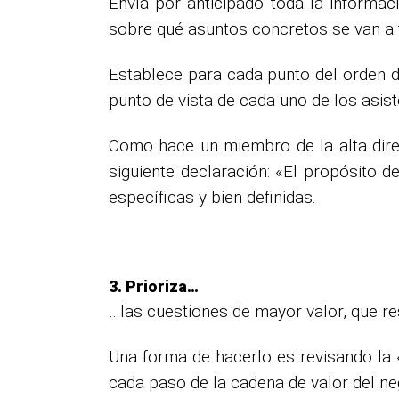
Envía por anticipado toda la informaci
sobre qué asuntos concretos se van a 
Establece para cada punto del orden d
punto de vista de cada uno de los asist
Como hace un miembro de la alta direc
siguiente declaración: «El propósito d
específicas y bien definidas.
3. Prioriza…
…las cuestiones de mayor valor, que res
Una forma de hacerlo es revisando la «
cada paso de la cadena de valor del ne