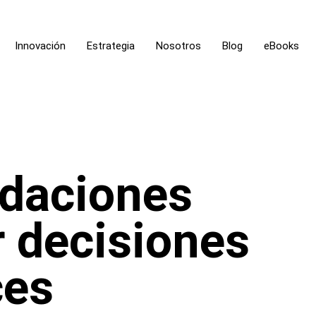
Innovación
Estrategia
Nosotros
Blog
eBooks
daciones
 decisiones
ces