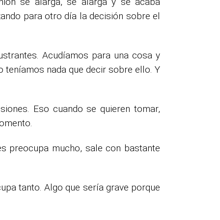
ión se alarga, se alarga y se acaba
ando para otro día la decisión sobre el
ustrantes. Acudíamos para una cosa y
teníamos nada que decir sobre ello. Y
siones. Eso cuando se quieren tomar,
momento.
 les preocupa mucho, sale con bastante
upa tanto. Algo que sería grave porque