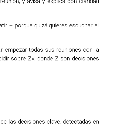
reunión, y avisa y explica con claridad
tir – porque quizá quieres escuchar el
dar empezar todas sus reuniones con la
ecidir sobre Z», donde Z son decisiones
 de las decisiones clave, detectadas en