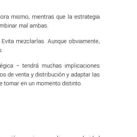
hora mismo, mientras que la estrategia
combinar mal ambas.
. Evita mezclarlas. Aunque obviamente,
s.
égica – tendrá muchas implicaciones
s de venta y distribución y adaptar las
e tomar en un momento distinto.