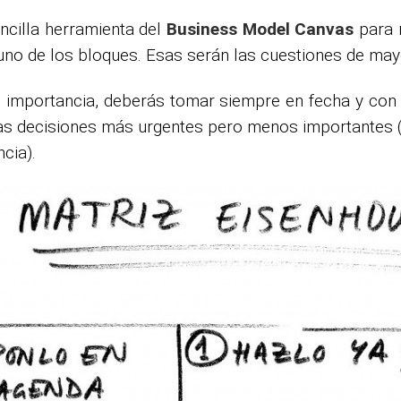
ncilla herramienta del
Business Model Canvas
para r
uno de los bloques. Esas serán las cuestiones de mayo
u importancia, deberás tomar siempre en fecha y con 
as decisiones más urgentes pero menos importantes (
cia).