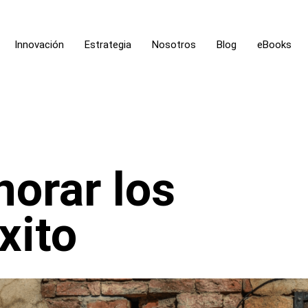
Innovación
Estrategia
Nosotros
Blog
eBooks
norar los
xito