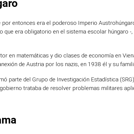
garo
por entonces era el poderoso Imperio Austrohúngaro. 
lo que era obligatorio en el sistema escolar húngaro -
ctor en matemáticas y dio clases de economía en Viena
anexión de Austria por los nazis, en 1938 él y su fami
mó parte del Grupo de Investigación Estadística (SRG)
obierno trataba de resolver problemas militares aplica
rama