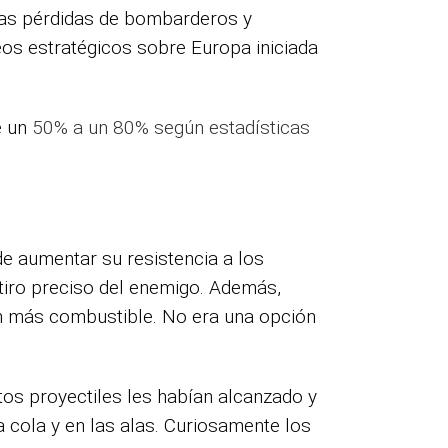
las pérdidas de bombarderos y
os estratégicos sobre Europa iniciada
e un
50% a un 80% según estadísticas
de aumentar su resistencia a los
tiro preciso del enemigo. Además,
ían más combustible. No era una opción
tos proyectiles les habían alcanzado y
 cola y en las alas. Curiosamente los