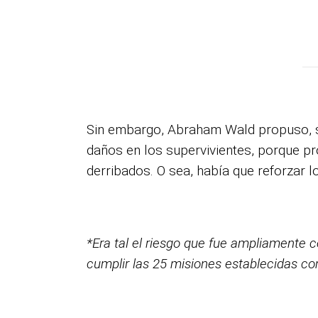
Sin embargo, Abraham Wald propuso, so
daños en los supervivientes, porque p
derribados. O sea, había que reforzar l
*Era tal el riesgo que fue ampliamente
cumplir las 25 misiones establecidas co