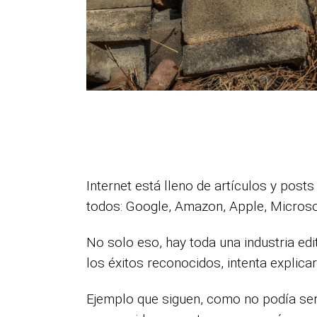
Internet está lleno de artículos y pos
todos: Google, Amazon, Apple, Micros
No solo eso, hay toda una industria edi
los éxitos reconocidos, intenta explic
Ejemplo que siguen, como no podía ser