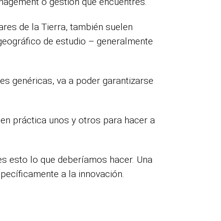
nagement o gestión que encuentres.
res de la Tierra, también suelen
 geográfico de estudio – generalmente
nes genéricas, va a poder garantizarse
en práctica unos y otros para hacer a
es esto lo que deberíamos hacer. Una
specíficamente a la innovación.