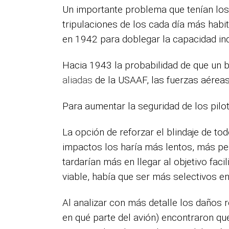
Un importante problema que tenían los
tripulaciones de los cada día más hab
en 1942 para doblegar la capacidad indu
Hacia 1943 la probabilidad de que un 
aliadas
de la USAAF, las fuerzas aérea
Para aumentar la seguridad de los pilo
La opción de reforzar el blindaje de t
impactos los haría más lentos, más pe
tardarían más en llegar al objetivo fa
viable, había que ser más selectivos en
Al analizar con más detalle los daños 
en qué parte del avión) encontraron qu