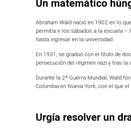
Un matemático hún
Abraham Wald nació en 1902 en lo que 
permitía ir los sábados a la escuela – 
hasta ingresar en la universidad.
En 1931, se graduó con el título de do
persecución del régimen nazi y tras la 
Durante la 2ª Guerra Mundial, Wald for
Columbia en Nueva York, con el que el g
Urgía resolver un d