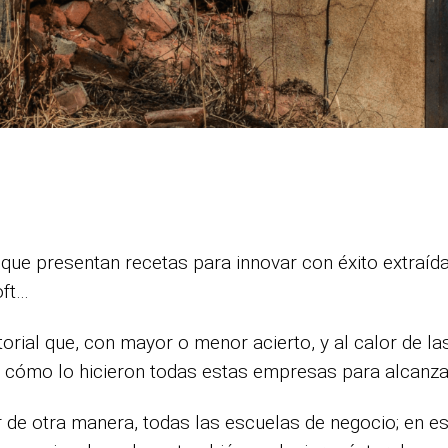
ts que presentan recetas para innovar con éxito extra
oft…
torial que, con mayor o menor acierto, y al calor de 
ar cómo lo hicieron todas estas empresas para alcanzar
 de otra manera, todas las escuelas de negocio; en 