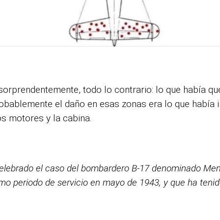
rprendentemente, todo lo contrario: lo que había que
robablemente el daño en esas zonas era lo que había 
os motores y la cabina.
 celebrado el caso del bombardero B-17 denominado Mem
mo periodo de servicio en mayo de 1943, y que ha tenido