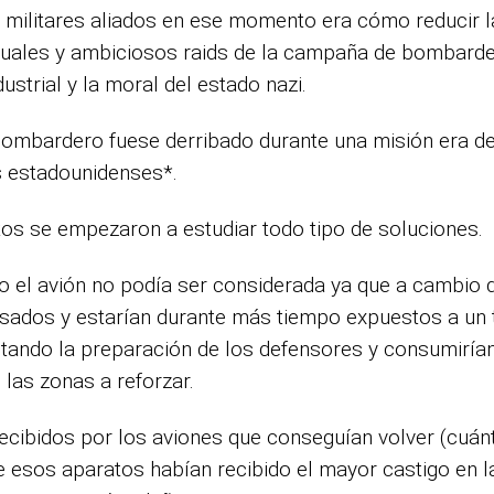
 militares aliados en ese momento era cómo reducir 
ituales y ambiciosos raids de la campaña de bombarde
strial y la moral del estado nazi.
bombardero fuese derribado durante una misión era d
s estadounidenses*.
tos se empezaron a estudiar todo tipo de soluciones.
odo el avión no podía ser considerada ya que a cambio 
sados y estarían durante más tiempo expuestos a un 
cilitando la preparación de los defensores y consumir
 las zonas a reforzar.
recibidos por los aviones que conseguían volver (cuán
e esos aparatos habían recibido el mayor castigo en la