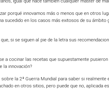
anos, igual que hace también cualquier máster de ma
lizar porqué innovamos más o menos que en otros luga
e ha sucedido en los casos más exitosos de su ámbito
que, si se siguen al pie de la letra sus recomendacio
se a cocinar las recetas que supuestamente pusieron 
e la innovación?
a sobre la 2ª Guerra Mundial para saber si realmente 
uchado en otros sitios, pero puede que no, aplicada e