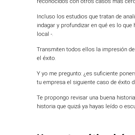
reconocidos con otros casos más cerc
Incluso los estudios que tratan de ana
indagar y profundizar en qué es lo qu
local -.
Transmiten todos ellos la impresión de 
el éxito.
Y yo me pregunto: ¿es suficiente poner
tu empresa el siguiente caso de éxito d
Te propongo revisar una buena histori
historia que quizá ya hayas leído o esc