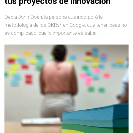
tus proyectos de innovación
Decía John Doerr, la persona que incorporó la
metodología de los OKRs* en Google, que tener ideas no
es complicado, que lo importante es saber...