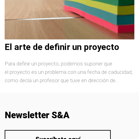
El arte de definir un proyecto
Para definir un proyecto, podemos suponer que
el proyecto es un problema con una fecha de caducidad,
como decía un profesor que tuve en dirección de...
Newsletter S&A