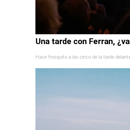
Una tarde con Ferran, ¿va
Hace fresquito a las cinco de la tarde delante