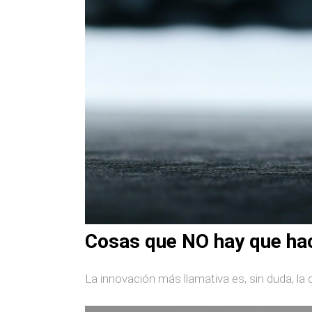
Cosas que NO hay que hac
La innovación más llamativa es, sin duda, la qu