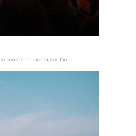
erno como Dios manda, con frío...