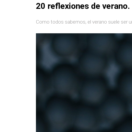
20 reflexiones de verano.
Como todos sabemos, el verano suele ser una é