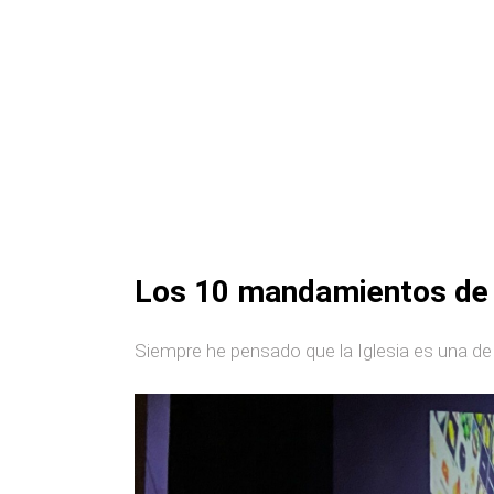
Los 10 mandamientos de 
Siempre he pensado que la Iglesia es una de