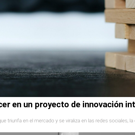
er en un proyecto de innovación in
e triunfa en el mercado y se viraliza en las redes sociales, la 