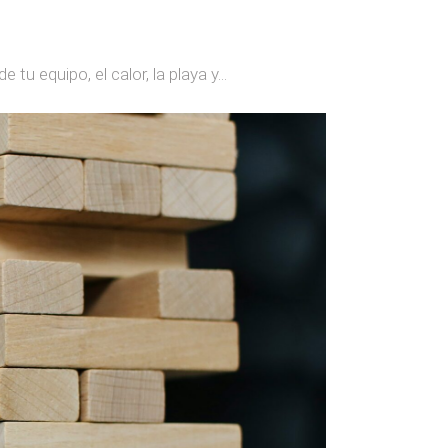
 equipo, el calor, la playa y...