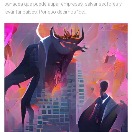
panacea que puede aupar empresas, salvar sectores y
levantar países. Por eso decimos “de...