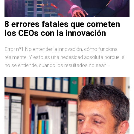
8 errores fatales que cometen
los CEOs con la innovación
Error nº1 No entender la innovación, cómo funciona
realmente. Y esto es una necesidad absoluta porque, si
no se entiende, cuando los resultados no sean...