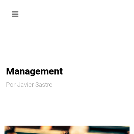
Management
Por Javier Sastre