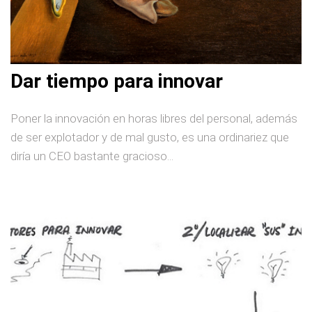
Dar tiempo para innovar
Poner la innovación en horas libres del personal, además
de ser explotador y de mal gusto, es una ordinariez que
diría un CEO bastante gracioso...