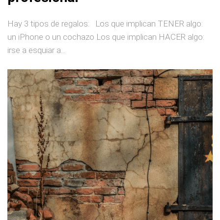
Hay 3 tipos de regalos: Los que implican TENER algo:
un iPhone o un cochazo Los que implican HACER algo:
irse a esquiar a...