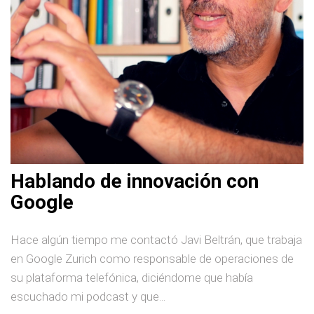
Hablando de innovación con
Google
Hace algún tiempo me contactó Javi Beltrán, que trabaja
en Google Zurich como responsable de operaciones de
su plataforma telefónica, diciéndome que había
escuchado mi podcast y que...