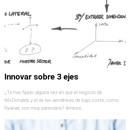
Innovar sobre 3 ejes
¿Te has fijado alguna vez en que el negocio de
McDonalds y el de las aerolíneas de bajo coste, como
Ryanair, son muy parecidos? Ambos...